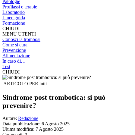
Patologie
Profilassi e terapie
Laboratorio
Linee guida
Formazione
CHIUDI
MENU UTENTI
Conosci la trombosi
Come si cura
Prevenzione
Alimentazione
In caso di…
Test
CHIUDI
ARTICOLO PER
tutti
Sindrome post trombotica: si può
prevenire?
Autore:
Redazione
Data pubblicazione: 6 Agosto 2025
Ultima modifica: 7 Agosto 2025
Commenti: 0