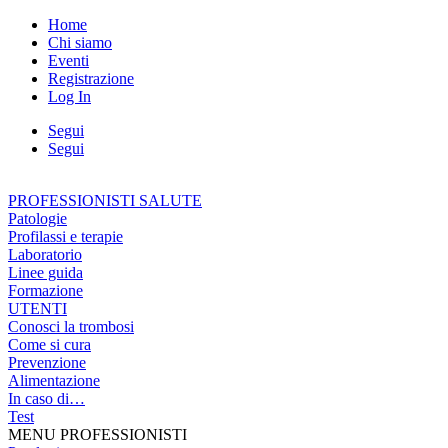
Home
Chi siamo
Eventi
Registrazione
Log In
Segui
Segui
PROFESSIONISTI SALUTE
Patologie
Profilassi e terapie
Laboratorio
Linee guida
Formazione
UTENTI
Conosci la trombosi
Come si cura
Prevenzione
Alimentazione
In caso di…
Test
MENU PROFESSIONISTI