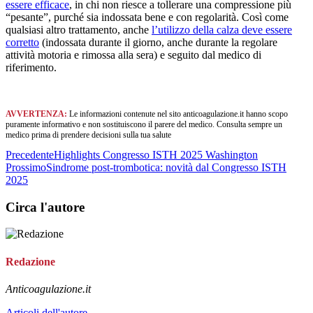
essere efficace
, in chi non riesce a tollerare una compressione più
“pesante”, purché sia indossata bene e con regolarità. Così come
qualsiasi altro trattamento, anche
l’utilizzo della calza deve essere
corretto
(indossata durante il giorno, anche durante la regolare
attività motoria e rimossa alla sera) e seguito dal medico di
riferimento.
AVVERTENZA:
Le informazioni contenute nel sito anticoagulazione.it hanno scopo
puramente informativo e non sostituiscono il parere del medico. Consulta sempre un
medico prima di prendere decisioni sulla tua salute
Precedente
Highlights Congresso ISTH 2025 Washington
Prossimo
Sindrome post-trombotica: novità dal Congresso ISTH
2025
Circa l'autore
Redazione
Anticoagulazione.it
Articoli dell'autore