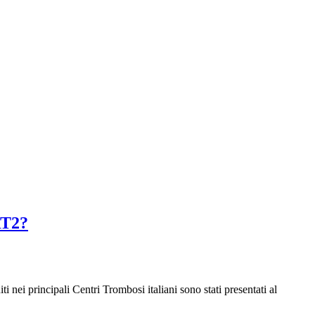
RT2?
ti nei principali Centri Trombosi italiani sono stati presentati al