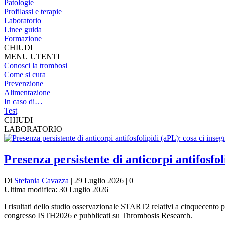
Patologie
Profilassi e terapie
Laboratorio
Linee guida
Formazione
CHIUDI
MENU UTENTI
Conosci la trombosi
Come si cura
Prevenzione
Alimentazione
In caso di…
Test
CHIUDI
LABORATORIO
Presenza persistente di anticorpi antifosfo
Di
Stefania Cavazza
| 29 Luglio 2026 | 0
Ultima modifica: 30 Luglio 2026
I risultati dello studio osservazionale START2 relativi a cinquecento paz
congresso ISTH2026 e pubblicati su Thrombosis Research.