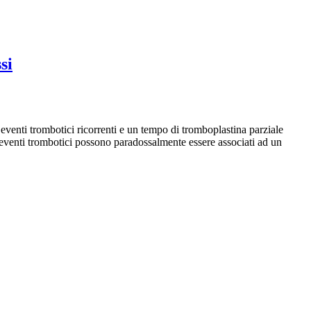
si
eventi trombotici ricorrenti e un tempo di tromboplastina parziale
 eventi trombotici possono paradossalmente essere associati ad un