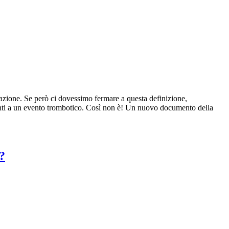
zione. Se però ci dovessimo fermare a questa definizione,
anti a un evento trombotico. Così non è! Un nuovo documento della
?