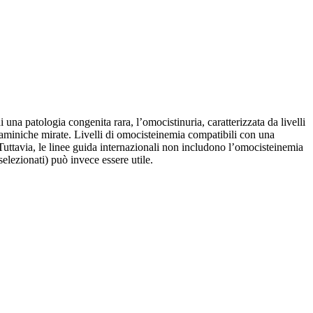
a patologia congenita rara, l’omocistinuria, caratterizzata da livelli
vitaminiche mirate. Livelli di omocisteinemia compatibili con una
. Tuttavia, le linee guida internazionali non includono l’omocisteinemia
selezionati) può invece essere utile.