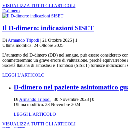
VISUALIZZA TUTTI GLI ARTICOLI
D-dimero
Il D-dimero: indicazioni SISET
Di
Armando Tripodi
| 21 Ottobre 2025 | 1
Ultima modifica: 24 Ottobre 2025
L’aumento del D-dimero (DD) nel sangue, può essere considerato come 
commetteremmo un grave errore di valutazione, perché equivarrebbe a 
Società Italiana di Emostasi e Trombosi (SISET) fornisce indicazioni s
LEGGI L'ARTICOLO
D-dimero nel paziente asintomatico g
Di
Armando Tripodi
| 30 Novembre 2023 | 0
Ultima modifica: 28 Novembre 2024
LEGGI L'ARTICOLO
VISUALIZZA TUTTI GLI ARTICOLI