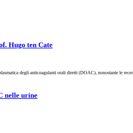
of. Hugo ten Cate
lasmatica degli anticoagulanti orali diretti (DOAC), nonostante le rece
C nelle urine