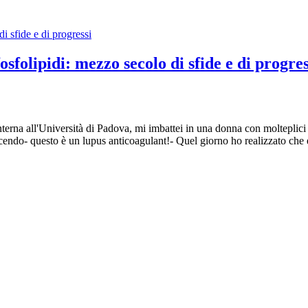
sfolipidi: mezzo secolo di sfide e di progres
terna all'Università di Padova, mi imbattei in una donna con molteplici 
dicendo- questo è un lupus anticoagulant!- Quel giorno ho realizzato che