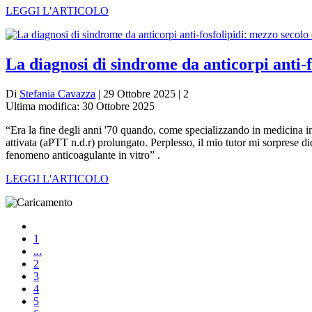
LEGGI L'ARTICOLO
La diagnosi di sindrome da anticorpi anti-fo
Di
Stefania Cavazza
| 29 Ottobre 2025 | 2
Ultima modifica: 30 Ottobre 2025
“Era la fine degli anni '70 quando, come specializzando in medicina in
attivata (aPTT n.d.r) prolungato. Perplesso, il mio tutor mi sorprese 
fenomeno anticoagulante in vitro” .
LEGGI L'ARTICOLO
1
...
2
3
4
5