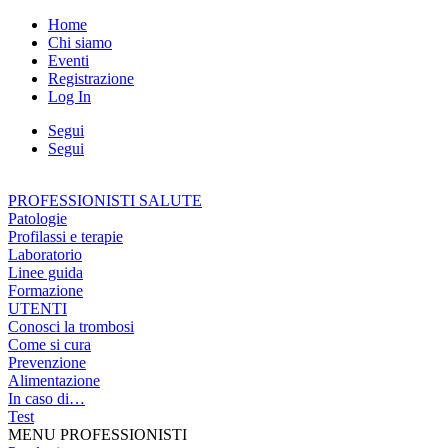
Home
Chi siamo
Eventi
Registrazione
Log In
Segui
Segui
PROFESSIONISTI SALUTE
Patologie
Profilassi e terapie
Laboratorio
Linee guida
Formazione
UTENTI
Conosci la trombosi
Come si cura
Prevenzione
Alimentazione
In caso di…
Test
MENU PROFESSIONISTI