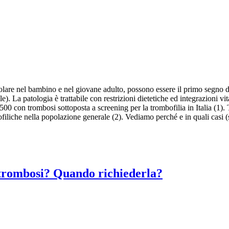
re nel bambino e nel giovane adulto, possono essere il primo segno di un
e). La patologia è trattabile con restrizioni dietetiche ed integrazioni 
 500 con trombosi sottoposta a screening per la trombofilia in Italia (1)
ofiliche nella popolazione generale (2). Vediamo perché e in quali casi (
r trombosi? Quando richiederla?