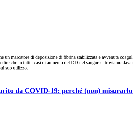
un marcatore di deposizione di fibrina stabilizzata e avvenuta coagula
dire che in tutti i casi di aumento del DD nel sangue ci troviamo dav
ul suo utilizzo.
uarito da COVID-19: perché (non) misurarlo