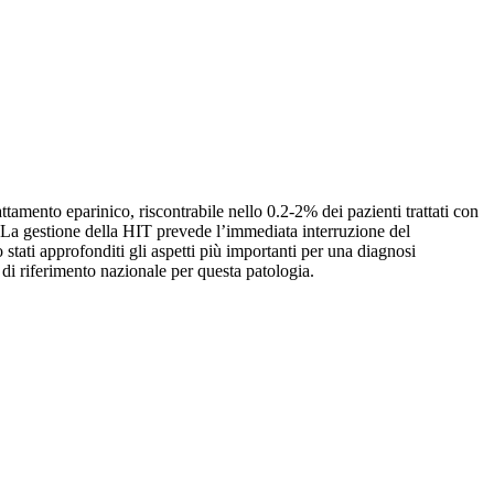
ento eparinico, riscontrabile nello 0.2-2% dei pazienti trattati con
%. La gestione della HIT prevede l’immediata interruzione del
tati approfonditi gli aspetti più importanti per una diagnosi
 di riferimento nazionale per questa patologia.