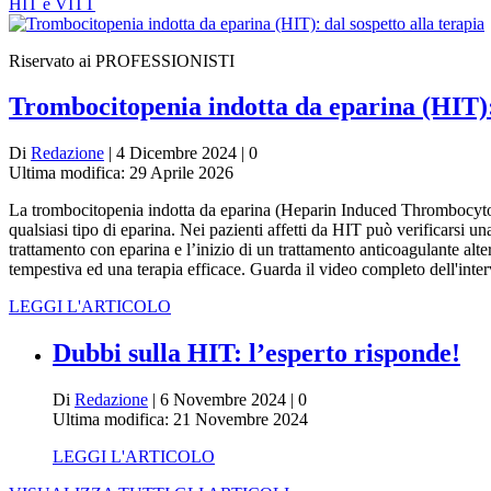
HIT e VITT
Riservato ai PROFESSIONISTI
Trombocitopenia indotta da eparina (HIT): 
Di
Redazione
| 4 Dicembre 2024 | 0
Ultima modifica: 29 Aprile 2026
La trombocitopenia indotta da eparina (Heparin Induced Thrombocytope
qualsiasi tipo di eparina. Nei pazienti affetti da HIT può verificarsi 
trattamento con eparina e l’inizio di un trattamento anticoagulante al
tempestiva ed una terapia efficace. Guarda il video completo dell'inter
LEGGI L'ARTICOLO
Dubbi sulla HIT: l’esperto risponde!
Di
Redazione
| 6 Novembre 2024 | 0
Ultima modifica: 21 Novembre 2024
LEGGI L'ARTICOLO