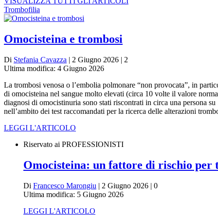
VISUALIZZA TUTTI GLI ARTICOLI
Trombofilia
Omocisteina e trombosi
Di
Stefania Cavazza
| 2 Giugno 2026 | 2
Ultima modifica: 4 Giugno 2026
La trombosi venosa o l’embolia polmonare “non provocata”, in particola
di omocisteina nel sangue molto elevati (circa 10 volte il valore normal
diagnosi di omocistinuria sono stati riscontrati in circa una persona su
nell’ambito dei test raccomandati per la ricerca delle alterazioni tromb
LEGGI L'ARTICOLO
Riservato ai PROFESSIONISTI
Omocisteina: un fattore di rischio pe
Di
Francesco Marongiu
| 2 Giugno 2026 | 0
Ultima modifica: 5 Giugno 2026
LEGGI L'ARTICOLO