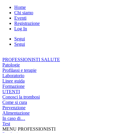
Home
Chi siamo
Eventi
Registrazione
Log In
Segui
Segui
PROFESSIONISTI SALUTE
Patologie
Profilassi e terapie
Laboratorio
Linee guida
Formazione
UTENTI
Conosci la trombosi
Come si cura
Prevenzione
Alimentazione
In caso di…
Test
MENU PROFESSIONISTI