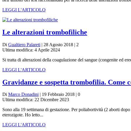
LEGGI L'ARTICOLO
Le alterazioni trombofiliche
Di
Gualtiero Palareti
| 28 Agosto 2018 | 2
Ultima modifica: 4 Aprile 2024
Si tratta di alterazioni della coagulazione del sangue (congenite ed ered
LEGGI L'ARTICOLO
Gravidanze e sospetta trombofilia. Come 
Di
Marco Donadini
| 19 Febbraio 2018 | 0
Ultima modifica: 22 Dicembre 2023
Sono alla 19 settimana di gestazione. Per poliabortività (2 aborti do
eterozigote. Ho letto...
LEGGI L'ARTICOLO