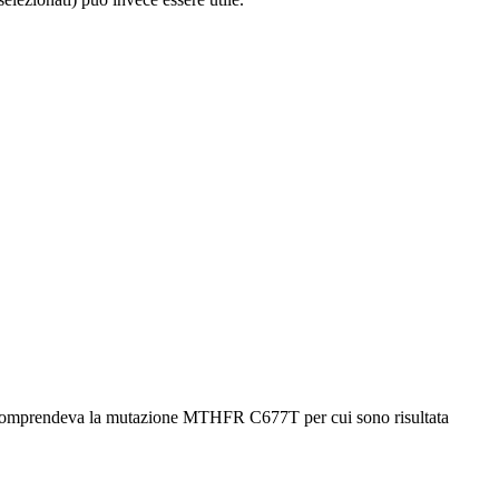
 che comprendeva la mutazione MTHFR C677T per cui sono risultata