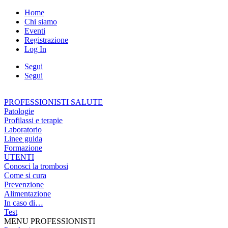
Home
Chi siamo
Eventi
Registrazione
Log In
Segui
Segui
PROFESSIONISTI SALUTE
Patologie
Profilassi e terapie
Laboratorio
Linee guida
Formazione
UTENTI
Conosci la trombosi
Come si cura
Prevenzione
Alimentazione
In caso di…
Test
MENU PROFESSIONISTI