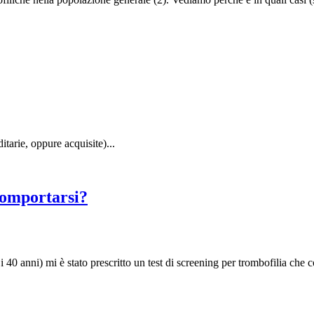
itarie, oppure acquisite)...
comportarsi?
po i 40 anni) mi è stato prescritto un test di screening per trombofilia