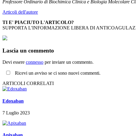
Professore Ordinario di Biochimica Clinica e Biologia Molecolare Cli
Articoli dell'autore
TI E' PIACIUTO L'ARTICOLO?
SUPPORTA L'INFORMAZIONE LIBERA DI ANTICOAGULAZI
Lascia un commento
Devi essere
connesso
per inviare un commento.
Ricevi un avviso se ci sono nuovi commenti.
ARTICOLI CORRELATI
Edoxaban
7 Luglio 2023
Apixaban