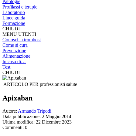
Patologie
Profilassi e terapie
Laboratorio
Linee guida
Formazione
CHIUDI
MENU UTENTI
Conosci la trombosi
Come si cura
Prevenzione
Alimentazione
In caso di…
Test
CHIUDI
ARTICOLO PER
professionisti salute
Apixaban
Autore:
Armando Tripodi
Data pubblicazione: 2 Maggio 2014
Ultima modifica: 22 Dicembre 2023
Commenti: 0