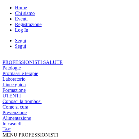
Home
Chi siamo
Eventi
Registrazione
Log In
Segui
Segui
PROFESSIONISTI SALUTE
Patologie
Profilassi e terapie
Laboratorio
Linee guida
Formazione
UTENTI
Conosci la trombosi
Come si cura
Prevenzione
Alimentazione
In caso di…
Test
MENU PROFESSIONISTI