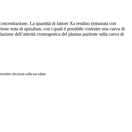
 concentrazione. La quantità di fattore Xa residuo (misurata con
ne nota di apixaban, con i quali è possibile costruire una curva di
olazione dell’attività cromogenica del plasma paziente sulla curva di
endere decisioni sulla tua salute