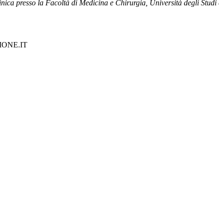
nica presso la Facoltà di Medicina e Chirurgia, Università degli Studi
ONE.IT