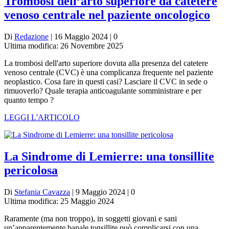
Trombosi dell’arto superiore da catetere
venoso centrale nel paziente oncologico
Di
Redazione
| 16 Maggio 2024 | 0
Ultima modifica: 26 Novembre 2025
La trombosi dell'arto superiore dovuta alla presenza del catetere
venoso centrale (CVC) è una complicanza frequente nel paziente
neoplastico. Cosa fare in questi casi? Lasciare il CVC in sede o
rimuoverlo? Quale terapia anticoagulante somministrare e per
quanto tempo ?
LEGGI L'ARTICOLO
La Sindrome di Lemierre: una tonsillite
pericolosa
Di
Stefania Cavazza
| 9 Maggio 2024 | 0
Ultima modifica: 25 Maggio 2024
Raramente (ma non troppo), in soggetti giovani e sani
un’apparentemente banale tonsillite può complicarsi con una