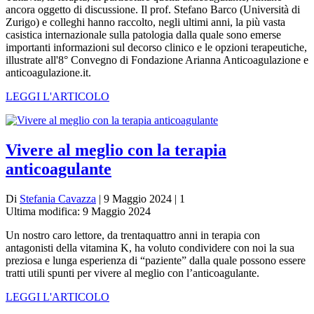
ancora oggetto di discussione. Il prof. Stefano Barco (Università di
Zurigo) e colleghi hanno raccolto, negli ultimi anni, la più vasta
casistica internazionale sulla patologia dalla quale sono emerse
importanti informazioni sul decorso clinico e le opzioni terapeutiche,
illustrate all'8° Convegno di Fondazione Arianna Anticoagulazione e
anticoagulazione.it.
LEGGI L'ARTICOLO
Vivere al meglio con la terapia
anticoagulante
Di
Stefania Cavazza
| 9 Maggio 2024 | 1
Ultima modifica: 9 Maggio 2024
Un nostro caro lettore, da trentaquattro anni in terapia con
antagonisti della vitamina K, ha voluto condividere con noi la sua
preziosa e lunga esperienza di “paziente” dalla quale possono essere
tratti utili spunti per vivere al meglio con l’anticoagulante.
LEGGI L'ARTICOLO