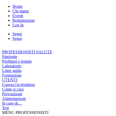
Home
Chi siamo
Eventi
Registrazione
Log In
Segui
Segui
PROFESSIONISTI SALUTE
Patologie
Profilassi e terapie
Laboratorio
Linee guida
Formazione
UTENTI
Conosci la trombosi
Come si cura
Prevenzione
Alimentazione
In caso di…
Test
MENU PROFESSIONISTI