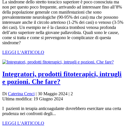
La sindrome dello stretto toracico superiore è poco conosciuta ma
non per questo poco frequente, arrivando ad interessare fino all’8%
della popolazione generale con manifestazioni che sono
prevalentemente neurologiche (90-95% dei casi) ma che possono
interessare anche il circolo arterioso (1-2% dei casi) o venoso (3-5%
dei casi). Un esempio ne è la classica trombosi venosa profonda
dell’arto superiore nella giovane pallavolista. Quali sono le cause,
come si tratta e come si prevengono le complicanze di questa
sindrome?
LEGGI L'ARTICOLO
Integratori, prodotti fitoterapici, intrugli
e pozioni. Che fare?
Di
Caterina Cenci
| 30 Maggio 2024 | 2
Ultima modifica: 19 Giugno 2024
I pazienti in terapia anticoagulante dovrebbero esercitare una certa
prudenza nei confronti degli...
LEGGI L'ARTICOLO