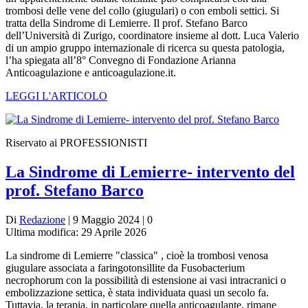
trombosi delle vene del collo (giugulari) o con emboli settici. Si
tratta della Sindrome di Lemierre. Il prof. Stefano Barco
dell’Università di Zurigo, coordinatore insieme al dott. Luca Valerio
di un ampio gruppo internazionale di ricerca su questa patologia,
l’ha spiegata all’8° Convegno di Fondazione Arianna
Anticoagulazione e anticoagulazione.it.
LEGGI L'ARTICOLO
Riservato ai PROFESSIONISTI
La Sindrome di Lemierre- intervento del
prof. Stefano Barco
Di
Redazione
| 9 Maggio 2024 | 0
Ultima modifica: 29 Aprile 2026
La sindrome di Lemierre "classica" , cioè la trombosi venosa
giugulare associata a faringotonsillite da Fusobacterium
necrophorum con la possibilità di estensione ai vasi intracranici o
embolizzazione settica, è stata individuata quasi un secolo fa.
Tuttavia, la terapia, in particolare quella anticoagulante, rimane