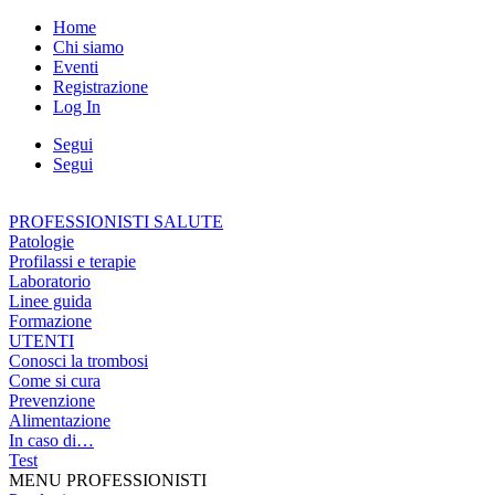
Home
Chi siamo
Eventi
Registrazione
Log In
Segui
Segui
PROFESSIONISTI SALUTE
Patologie
Profilassi e terapie
Laboratorio
Linee guida
Formazione
UTENTI
Conosci la trombosi
Come si cura
Prevenzione
Alimentazione
In caso di…
Test
MENU PROFESSIONISTI