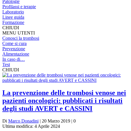
Patologie
Profilassi e terapie
Laboratorio
Linee guida
Formazione
CHIUDI
MENU UTENTI
Conosci la trombosi
Come si cura
Prevenzione
Alimentazione
In caso di…
Test
CHIUDI
La prevenzione delle trombosi venose nei
pazienti oncologici: pubblicati i risultati
degli studi AVERT e CASSINI
Di
Marco Donadini
| 20 Marzo 2019 | 0
Ultima modifica: 4 Aprile 2024