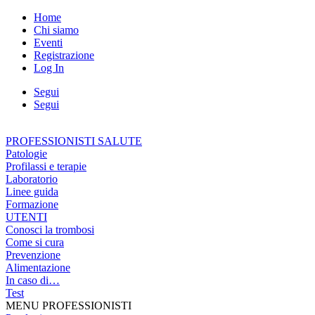
Home
Chi siamo
Eventi
Registrazione
Log In
Segui
Segui
PROFESSIONISTI SALUTE
Patologie
Profilassi e terapie
Laboratorio
Linee guida
Formazione
UTENTI
Conosci la trombosi
Come si cura
Prevenzione
Alimentazione
In caso di…
Test
MENU PROFESSIONISTI