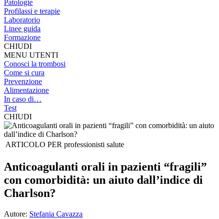
Patologie
Profilassi e terapie
Laboratorio
Linee guida
Formazione
CHIUDI
MENU UTENTI
Conosci la trombosi
Come si cura
Prevenzione
Alimentazione
In caso di…
Test
CHIUDI
ARTICOLO PER
professionisti salute
Anticoagulanti orali in pazienti “fragili”
con comorbidità: un aiuto dall’indice di
Charlson?
Autore:
Stefania Cavazza